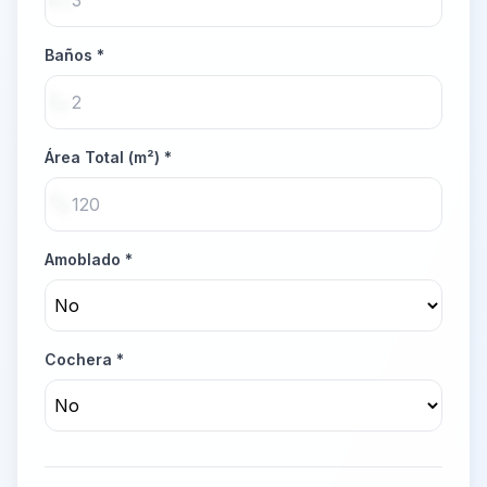
Baños *
Área Total (m²) *
Amoblado *
Cochera *